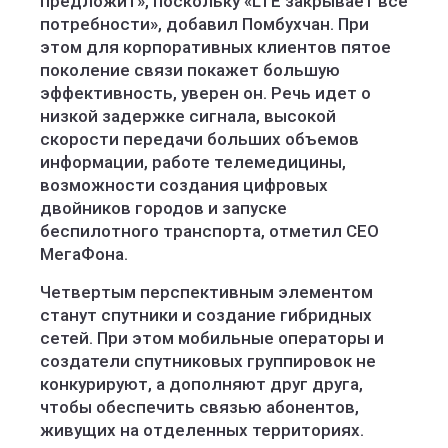
предложит», поскольку «LTE закрывает все
потребности», добавил Помбухчан. При
этом для корпоративных клиентов пятое
поколение связи покажет большую
эффективность, уверен он. Речь идет о
низкой задержке сигнала, высокой
скорости передачи больших объемов
информации, работе телемедицины,
возможности создания цифровых
двойников городов и запуске
беспилотного транспорта, отметил СЕО
МегаФона.
Четвертым перспективным элементом
станут спутники и создание гибридных
сетей. При этом мобильные операторы и
создатели спутниковых группировок не
конкурируют, а дополняют друг друга,
чтобы обеспечить связью абонентов,
живущих на отделенных территориях.