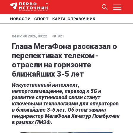
НОВОСТИ
СПОРТ
КАРТА-СПРАВОЧНИК
04 июня 2026, 09:22
921
Глава МегаФона рассказал о
перспективах телеком-
отрасли на горизонте
ближайших 3-5 лет
Искусственный интеллект,
импортозамещение, переход к 5G и
развитие спутниковой связи станут
ключевыми технологиями для операторов
в ближайшие 3-5 лет. Об этом заявил
гендиректор МегаФона Хачатур Помбухчан
в рамках ПМЭФ.