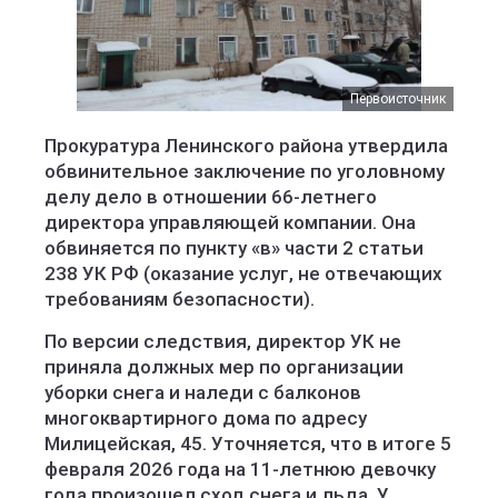
Первоисточник
Прокуратура Ленинского района утвердила
обвинительное заключение по уголовному
делу дело в отношении 66-летнего
директора управляющей компании. Она
обвиняется по пункту «в» части 2 статьи
238 УК РФ (оказание услуг, не отвечающих
требованиям безопасности).
По версии следствия, директор УК не
приняла должных мер по организации
уборки снега и наледи с балконов
многоквартирного дома по адресу
Милицейская, 45. Уточняется, что в итоге 5
февраля 2026 года на 11-летнюю девочку
года произошел сход снега и льда. У