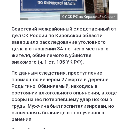
СУ СК РФ по Кировской области
Советский межрайонный следственный от
дел СК России по Кировской области
завершило расследование уголовного
дела в отношении 34-летнего местного
жителя, обвиняемого в убийстве
знакомого (ч. 1 ст. 105 УК РФ).
По данным следствия, преступление
произошло вечером 27 марта в деревне
Родыгино. Обвиняемый, находясь в
состоянии алкогольного опьянения, в ходе
ссоры нанес потерпевшему удар ножом в
грудь. Мужчина был госпитализирован, но
скончался в больнице от полученного
ранения.