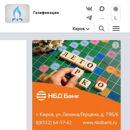
Газификация
Киров