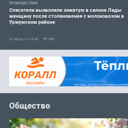
ПРОИСШЕСТВИЯ
Спасатели вызволили зажатую в салоне Лады
женщину после столкновения с молоковозом в
Уржумском районе
07 августа 14:40
900
Общество