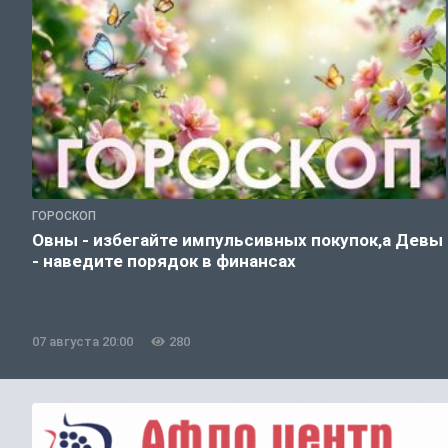
ГОРОСКОП
Овны - избегайте импульсивных покупок,а Девы
- наведите порядок в финансах
07 августа 20:00
280