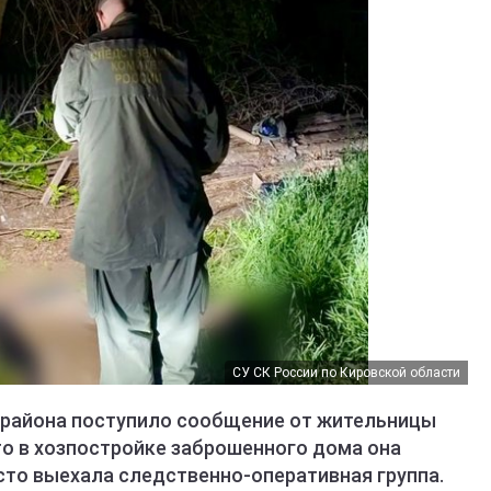
СУ СК России по Кировской области
 района поступило сообщение от жительницы
то в хозпостройке заброшенного дома она
сто выехала следственно-оперативная группа.