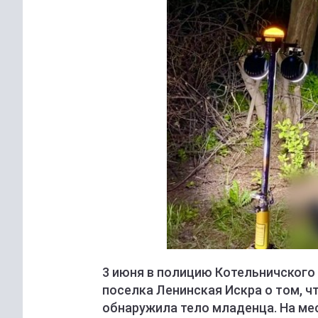
3 июня в полицию Котельничского
поселка Ленинская Искра о том, ч
обнаружила тело младенца. На ме