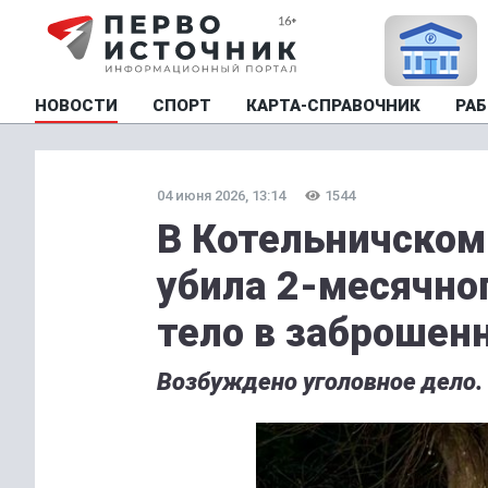
НОВОСТИ
СПОРТ
КАРТА-СПРАВОЧНИК
РАБ
04 июня 2026, 13:14
1544
В Котельничском
убила 2-месячног
тело в заброшен
Возбуждено уголовное дело.