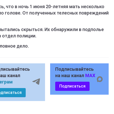
ь, что в ночь 1 июня 20-летняя мать несколько
по голове. От полученных телесных повреждений
пытались скрыться. Их обнаружили в подполье
в отдел полиции.
ловное дело.
писывайтесь
Подписывайтесь
наш канал
на наш канал
MAX
еграм
Подписаться
одписаться