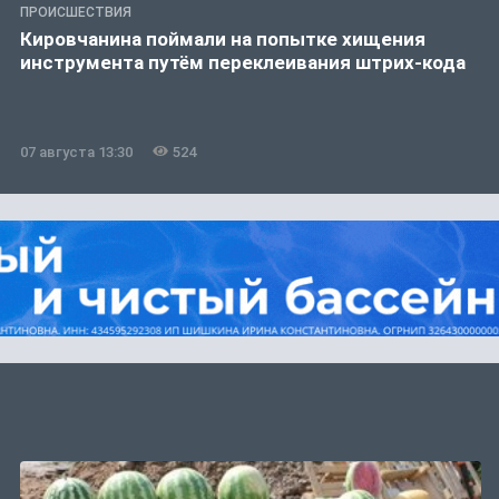
ПРОИСШЕСТВИЯ
Кировчанина поймали на попытке хищения
инструмента путём переклеивания штрих-кода
07 августа 13:30
524