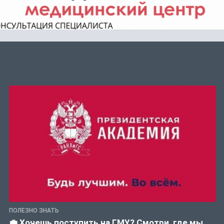
ПОЛЕЗНО ЗНАТЬ
💼 Хочешь поступить на ГМУ? Смотри, где мы