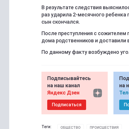
В результате следствия выяснилос
раз ударила 2-месячного ребенка 
сын скончался.
После преступления с сожителем 
дома родственников и доставили 
По данному факту возбуждено уго
Подписывайтесь
Под
на наш канал
на 
Яндекс Дзен
Тел
Подписаться
П
Теги:
ОБЩЕСТВО
ПРОИСШЕСТВИЯ