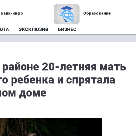
Банк-инфо
Образование
ОТА
ЭКСКЛЮЗИВ
БИЗНЕС
 районе 20-летняя мать
о ребенка и спрятала
ном доме