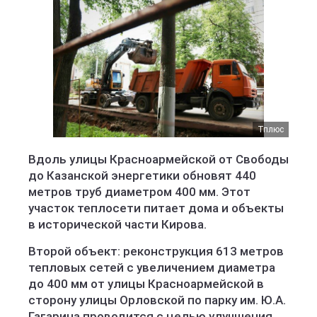
Тплюс
Вдоль улицы Красноармейской от Свободы
до Казанской энергетики обновят 440
метров труб диаметром 400 мм. Этот
участок теплосети питает дома и объекты
в исторической части Кирова.
Второй объект: реконструкция 613 метров
тепловых сетей с увеличением диаметра
до 400 мм от улицы Красноармейской в
сторону улицы Орловской по парку им. Ю.А.
Гагарина проводится с целью улучшения