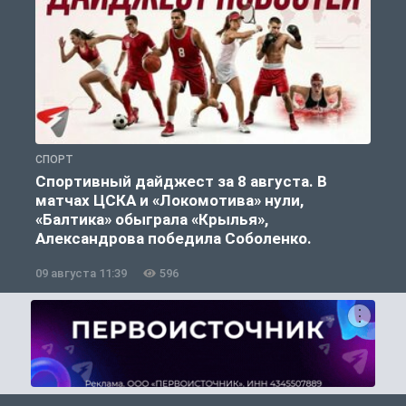
СПОРТ
С
Спортивный дайджест за 8 августа. В
матчах ЦСКА и «Локомотива» нули,
«Балтика» обыграла «Крылья»,
Александрова победила Соболенко.
09 августа 11:39
596
0