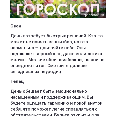
Первоисточник
Овен
День потребует быстрых решений. Кто-то
может не понять ваш выбор, но это
нормально — доверяйте себе. Опыт
подскажет верный шаг, даже если логика
молчит. Мелкие сбои неизбежны, но они не
определят итог. Смотрите дальше
сегодняшних неурядиц.
Телец
День обещает быть эмоционально
насыщенным и поддерживающим. Вы
будете ощущать гармонию и покой внутри
себя, что поможет легче справляться с
обстоятельствами. Будьте открыты для