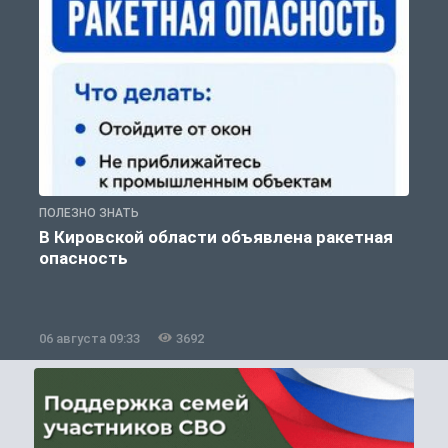
ПОЛЕЗНО ЗНАТЬ
Т
В Кировской области объявлена ракетная
опасность
06 августа 09:33
3692
0