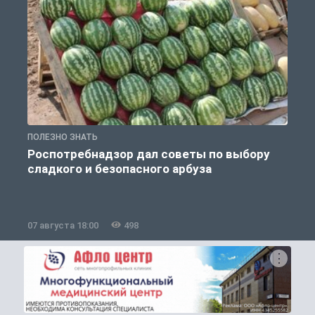
ПОЛЕЗНО ЗНАТЬ
П
Роспотребнадзор дал советы по выбору
сладкого и безопасного арбуза
07 августа 18:00
498
0