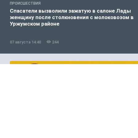
ПРОИСШЕСТВИЯ
Спасатели вызволили зажатую в салоне Лады
женщину после столкновения с молоковозом в
Уржумском районе
07 августа 14:40
244
Общество