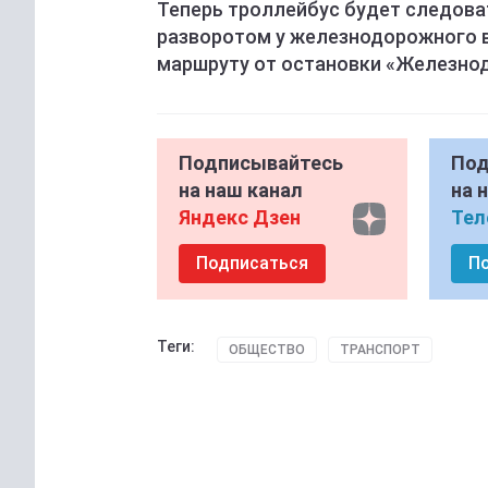
Теперь троллейбус будет следова
разворотом у железнодорожного в
маршруту от остановки «Железнод
Подписывайтесь
Под
на наш канал
на 
Яндекс Дзен
Тел
Подписаться
П
Теги:
ОБЩЕСТВО
ТРАНСПОРТ