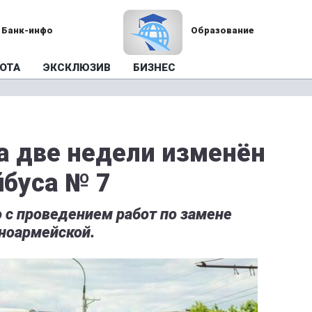
Банк-инфо
Образование
ОТА
ЭКСКЛЮЗИВ
БИЗНЕС
на две недели изменён
буса № 7
 с проведением работ по замене
сноармейской.