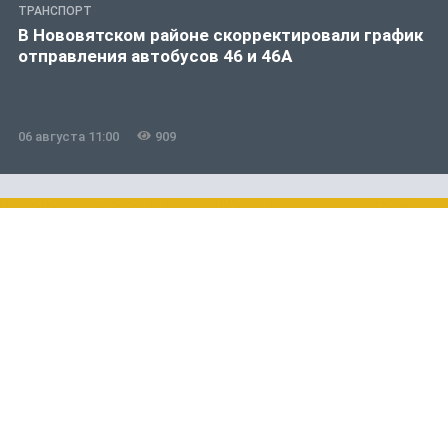
ТРАНСПОРТ
В Нововятском районе скорректировали график
отправления автобусов 46 и 46А
06 августа 11:00
909