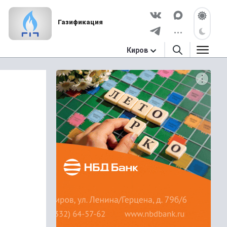
Газификация
Киров