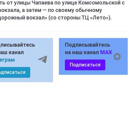
ть от улицы Чапаева по улице Комсомольской с
окзала, а затем — по своему обычному
орожный вокзал» (со стороны ТЦ «Лето»).
писывайтесь
Подписывайтесь
наш канал
на наш канал
MAX
еграм
Подписаться
одписаться