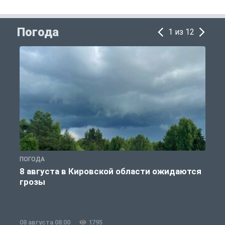
Погода
1 из 12
ПОГОДА
П
8 августа в Кировской области ожидаются
грозы
08 августа 08:00
1795
0