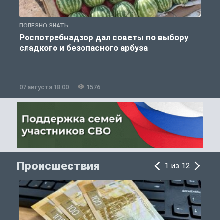
ПОЛЕЗНО ЗНАТЬ
П
Роспотребнадзор дал советы по выбору
сладкого и безопасного арбуза
07 августа 18:00
1576
0
Происшествия
1 из 12