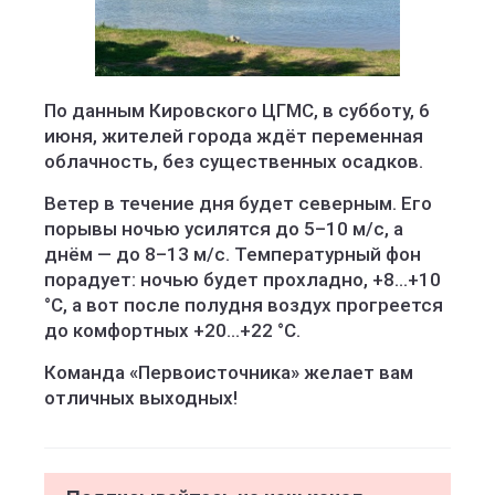
По данным Кировского ЦГМС, в субботу, 6
июня, жителей города ждёт переменная
облачность, без существенных осадков.
Ветер в течение дня будет северным. Его
порывы ночью усилятся до 5–10 м/с, а
днём — до 8–13 м/с. Температурный фон
порадует: ночью будет прохладно, +8…+10
°C, а вот после полудня воздух прогреется
до комфортных +20…+22 °C.
Команда «Первоисточника» желает вам
отличных выходных!