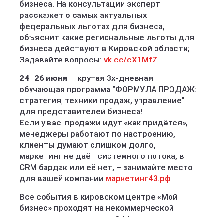
бизнеса. На консультации эксперт
расскажет о самых актуальных
федеральных льготах для бизнеса,
объяснит какие региональные льготы для
бизнеса действуют в Кировской области;
Задавайте вопросы:
vk.cc/cX1MfZ
24–26 июня
— крутая 3х-дневная
обучающая программа "ФОРМУЛА ПРОДАЖ:
стратегия, техники продаж, управление"
для представителей бизнеса!
Если у вас: продажи идут «как придётся»,
менеджеры работают по настроению,
клиенты думают слишком долго,
маркетинг не даёт системного потока, в
CRM бардак или её нет, – занимайте место
для вашей компании
маркетинг43.рф
Все события в кировском центре «Мой
бизнес» проходят на некоммерческой