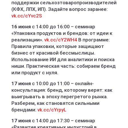
поддержки сельхозтоваропроизводителей
(КФХ, ЛПХ, ИП). Задайте вопрос заранее:
vk.cc/cYvc2S
16 июня
с 14:00 до 16:00 – семинар
«Упаковка продуктов и брендов: от идеи к
реализации».
vk.cc/cY2WH4
В программе:
Правила упаковки, которые защищают
бизнес от красивой бессмыслицы.
Использование ИИ для аналитики и поиска
ниши. Практическая часть: собираем бренд
или продукт с нуля.
17 июня
с 10:00 до 11:00 – онлайн-
консультация: бренд, которому верят: как
выигрывать в эпоху перегретого рынка.
Разберем, как становятся сильными
брендами:
vk.cc/cYrpyL
17 июня
с 14:00 до 17:30 – семинар
«Развитие креативных индустрий в