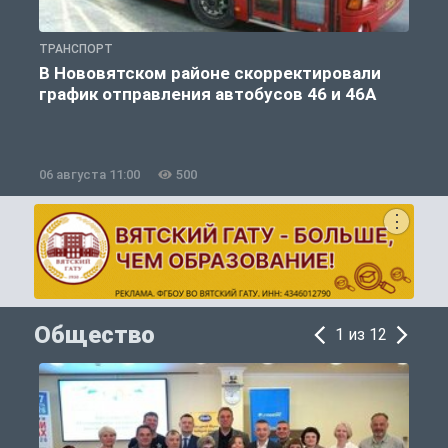
ТРАНСПОРТ
Т
В Нововятском районе скорректировали
график отправления автобусов 46 и 46А
06 августа 11:00
500
0
Общество
1 из 12