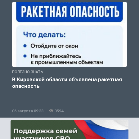
ПОЛЕЗНО ЗНАТЬ
Т
В Кировской области объявлена ракетная
опасность
06 августа 09:33
3594
0