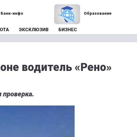
Банк-инфо
Образование
ОТА
ЭКСКЛЮЗИВ
БИЗНЕС
оне водитель «Рено»
 проверка.