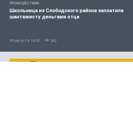
ПРОИСШЕСТВИЯ
Школьница из Слободского района заплатила
шантажисту деньгами отца
09 августа 14:00
362
Животные