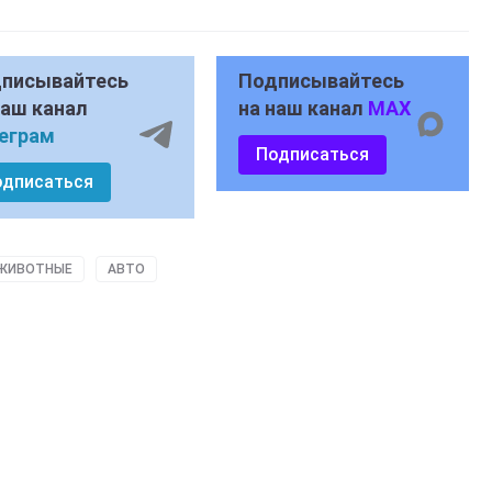
писывайтесь
Подписывайтесь
наш канал
на наш канал
MAX
еграм
Подписаться
одписаться
ЖИВОТНЫЕ
АВТО