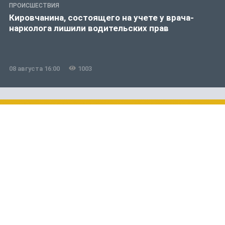
ПРОИСШЕСТВИЯ
Кировчанина, состоящего на учете у врача-
нарколога лишили водительских прав
08 августа 16:00
1003