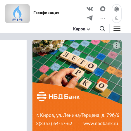
Газификация
Киров