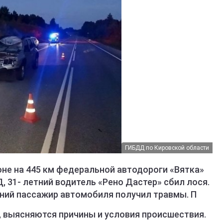
ГИБДД по Кировской области
оне на 445 км федеральной автодороги «Вятка»
 31- летний водитель «Рено Дастер» сбил лося.
тний пассажир автомобиля получил травмы. П
, выясняются причины и условия происшествия.