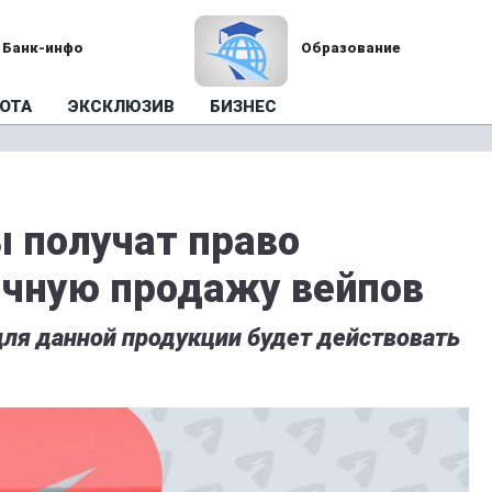
Банк-инфо
Образование
ОТА
ЭКСКЛЮЗИВ
БИЗНЕС
ы получат право
ичную продажу вейпов
я данной продукции будет действовать