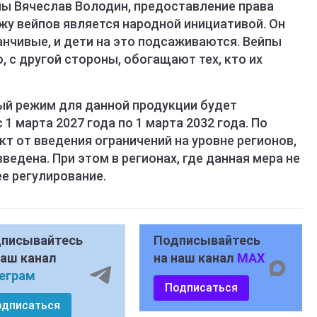
ы Вячеслав Володин, предоставление права
жу вейпов является народной инициативой. Он
анчивые, и дети на это подсаживаются. Вейпы
, с другой стороны, обогащают тех, кто их
ый режим для данной продукции будет
 1 марта 2027 года по 1 марта 2032 года. По
т от введения ограничений на уровне регионов,
ведена. При этом в регионах, где данная мера не
е регулирование.
писывайтесь
Подписывайтесь
наш канал
на наш канал
MAX
еграм
Подписаться
одписаться