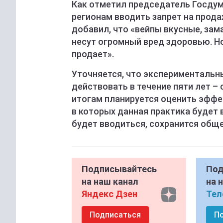
Как отметил председатель Госдум
регионам вводить запрет на прода
добавил, что «вейпы вкусные, зам
несут огромный вред здоровью. Но
продает».
Уточняется, что экспериментальн
действовать в течение пяти лет – с
итогам планируется оценить эффек
в которых данная практика будет в
будет вводиться, сохранится обще
Подписывайтесь
Под
на наш канал
на 
Яндекс Дзен
Тел
Подписаться
П