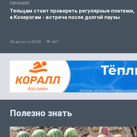
ГОРОСКОП
Тельцам стоит проверить регулярные платежи,
а Козерогам - встреча после долгой паузы
08 августа 20:00
467
Полезно знать