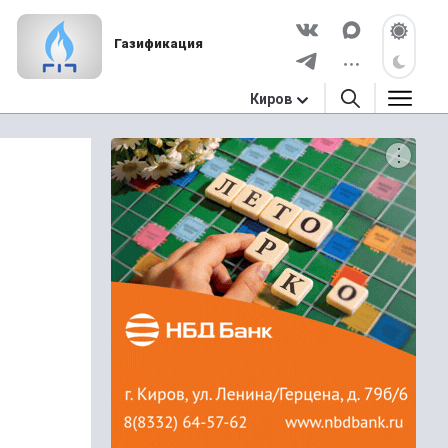
Газификация
Киров