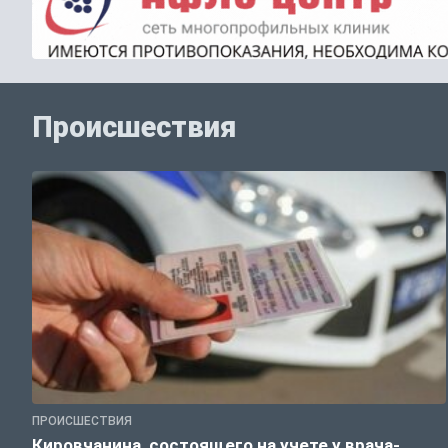
Происшествия
ПРОИСШЕСТВИЯ
Кировчанина, состоящего на учете у врача-