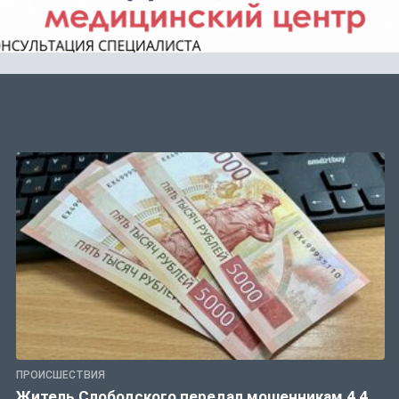
ПРОИСШЕСТВИЯ
Житель Слободского передал мошенникам 4,4