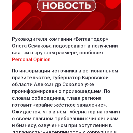
Руководителя компании «Вятавтодор»
Олега Семакова подозревают в получении
взятки в крупном размере, сообщает
Personal Opinion
.
По информации источника в региональном
правительстве, губернатор Кировской
области Александр Соколов уже
проинформирован о произошедшем. По
словам собеседника, глава региона
готовит «крайне жёсткое заявление».
Ожидается, что в нём губернатор напомнит
о своём главном требовании к чиновникам
и бизнесу, озвученном при вступлении в
должность: «нетерпимость к коррупции и