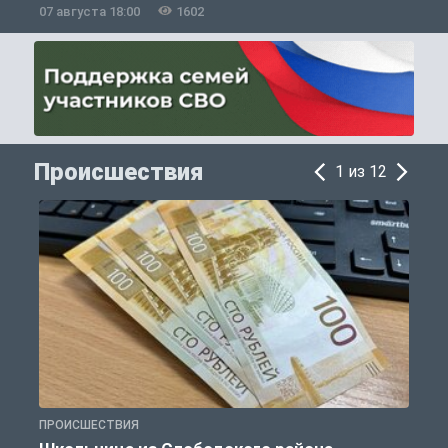
07 августа 18:00
1602
0
Происшествия
1 из 12
ПРОИСШЕСТВИЯ
П