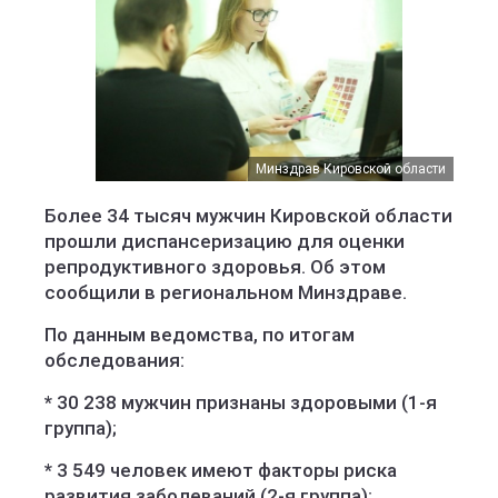
Минздрав Кировской области
Более 34 тысяч мужчин Кировской области
прошли диспансеризацию для оценки
репродуктивного здоровья. Об этом
сообщили в региональном Минздраве.
По данным ведомства, по итогам
обследования:
* 30 238 мужчин признаны здоровыми (1-я
группа);
* 3 549 человек имеют факторы риска
развития заболеваний (2-я группа);