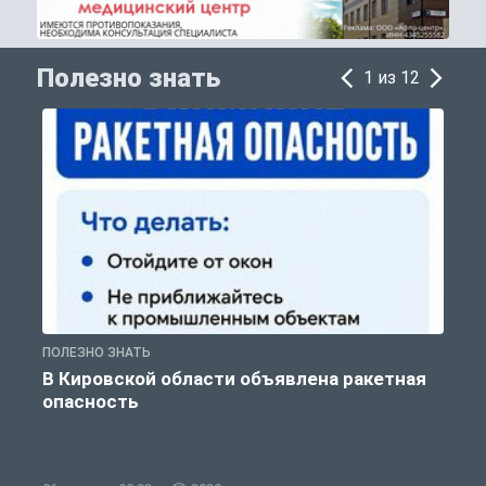
Полезно знать
1 из 12
ПОЛЕЗНО ЗНАТЬ
Т
В Кировской области объявлена ракетная
опасность