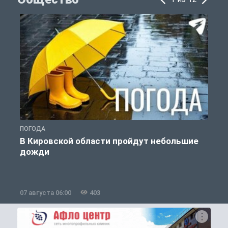
ПОГОДА
Г
В Кировской области пройдут небольшие
дожди
07 августа 06:00
403
0