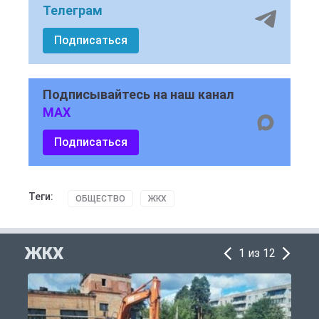
Телеграм
Подписаться
Подписывайтесь на наш канал
MAX
Подписаться
Теги:
ОБЩЕСТВО
ЖКХ
ЖКХ
1 из 12