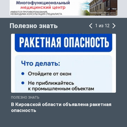
Полезно знать
1 из 12
ПОЛЕЗНО ЗНАТЬ
Т
В Кировской области объявлена ракетная
опасность