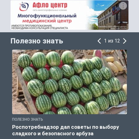
Полезно знать
1 из 12
ПОЛЕЗНО ЗНАТЬ
П
Роспотребнадзор дал советы по выбору
сладкого и безопасного арбуза