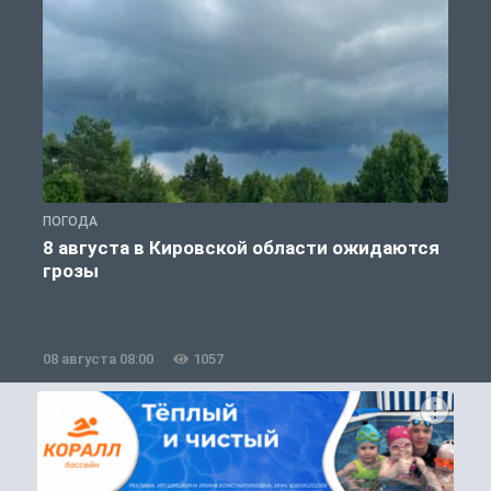
ПОГОДА
П
8 августа в Кировской области ожидаются
грозы
08 августа 08:00
1057
0