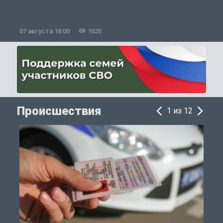
07 августа 18:00
1025
0
Происшествия
1 из 12