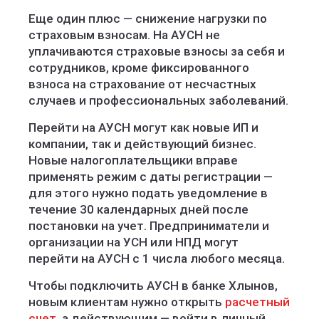
Еще один плюс — снижение нагрузки по
страховым взносам. На АУСН не
уплачиваются страховые взносы за себя и
сотрудников, кроме фиксированного
взноса на страхование от несчастных
случаев и профессиональных заболеваний.
Перейти на АУСН могут как новые ИП и
компании, так и действующий бизнес.
Новые налогоплательщики вправе
применять режим с даты регистрации —
для этого нужно подать уведомление в
течение 30 календарных дней после
постановки на учет. Предприниматели и
организации на УСН или НПД могут
перейти на АУСН с 1 числа любого месяца.
Чтобы подключить АУСН в банке Хлынов,
новым клиентам нужно открыть
расчетный
счет
, а действующим — войти в личный