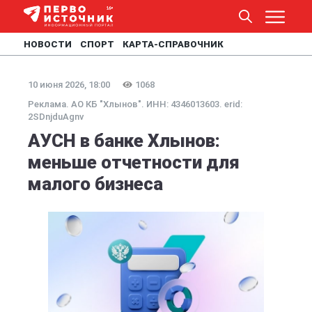
НОВОСТИ
СПОРТ
КАРТА-СПРАВОЧНИК
10 июня 2026, 18:00
1068
Реклама. АО КБ "Хлынов". ИНН: 4346013603. erid:
2SDnjduAgnv
АУСН в банке Хлынов:
меньше отчетности для
малого бизнеса