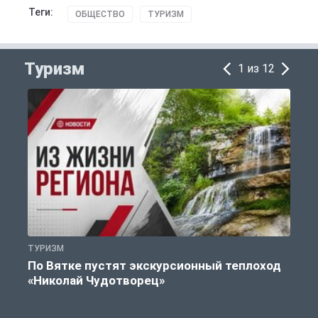
Теги:
ОБЩЕСТВО
ТУРИЗМ
Туризм
1 из 12
ТУРИЗМ
П
По Вятке пустят экскурсионный теплоход
«Николай Чудотворец»