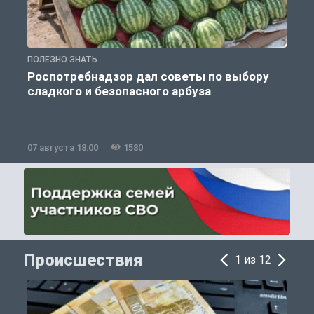
ПОЛЕЗНО ЗНАТЬ
П
Роспотребнадзор дал советы по выбору
сладкого и безопасного арбуза
07 августа 18:00
1580
0
Происшествия
1 из 12