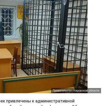
Правительство Кировской области
век привлечены к административной