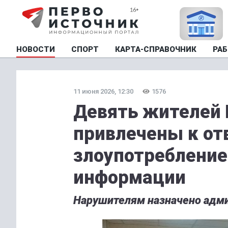
НОВОСТИ
СПОРТ
КАРТА-СПРАВОЧНИК
РАБ
11 июня 2026, 12:30
1576
Девять жителей 
привлечены к от
злоупотребление
информации
Нарушителям назначено адми