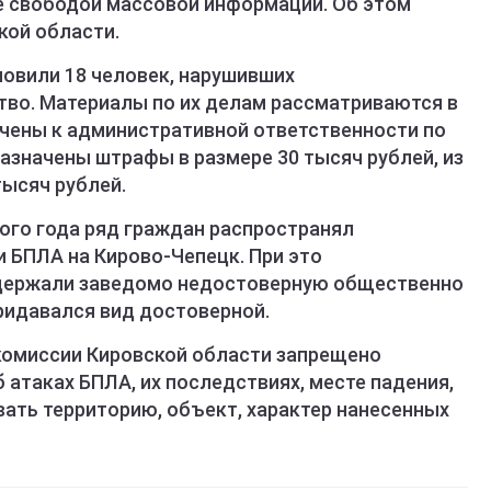
е свободой массовой информации. Об этом
кой области.
овили 18 человек, нарушивших
во. Материалы по их делам рассматриваются в
ечены к административной ответственности по
назначены штрафы в размере 30 тысяч рублей, из
тысяч рублей.
ого года ряд граждан распространял
 БПЛА на Кирово-Чепецк. При это
держали заведомо недостоверную общественно
ридавался вид достоверной.
комиссии Кировской области запрещено
атаках БПЛА, их последствиях, месте падения,
ать территорию, объект, характер нанесенных