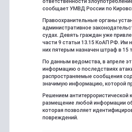
ответственности злоупотреблени
сообщает УМВД России по Кировс
Правоохранительные органы устан
административное законодательст
судах. Девять граждан уже привл
части 9 статьи 13.15 КоАП РФ. Им 
них пятерым назначен штраф в 15 
По данным ведомства, в апреле эт
информацию о последствиях атаки
распространяемые сообщения со
значимую информацию, которой п
Решением антитеррористической 
размещение любой информации об 
которая позволяет идентифициров
повреждений.