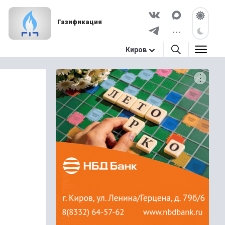
Газификация
Киров