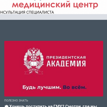
ПОЛЕЗНО ЗНАТЬ
💼 Хочешь поступить на ГМУ? Смотри, где мы