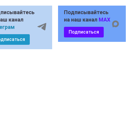
писывайтесь
Подписывайтесь
наш канал
на наш канал
MAX
еграм
Подписаться
одписаться