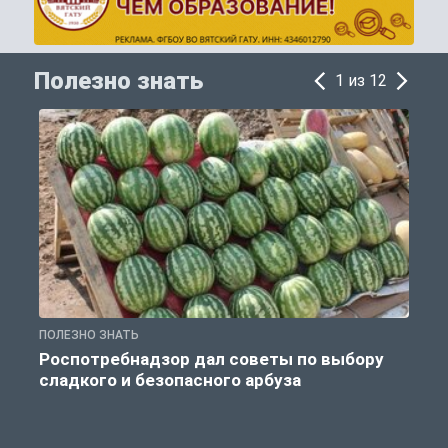
Полезно знать
1 из 12
ПОЛЕЗНО ЗНАТЬ
П
Роспотребнадзор дал советы по выбору
сладкого и безопасного арбуза