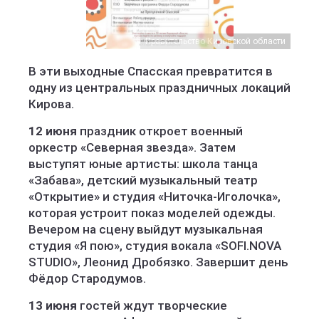
Правительство Кировской области
В эти выходные Спасская превратится в
одну из центральных праздничных локаций
Кирова.
12 июня
праздник откроет военный
оркестр «Северная звезда». Затем
выступят юные артисты: школа танца
«Забава», детский музыкальный театр
«Открытие» и студия «Ниточка-Иголочка»,
которая устроит показ моделей одежды.
Вечером на сцену выйдут музыкальная
студия «Я пою», студия вокала «SOFI.NOVA
STUDIO», Леонид Дробязко. Завершит день
Фёдор Стародумов.
13 июня
гостей ждут творческие