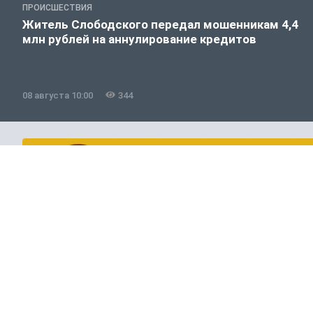
ПРОИСШЕСТВИЯ
Житель Слободского передал мошенникам 4,4
млн рублей на аннулирование кредитов
08 августа 10:00
344
Полезно знать