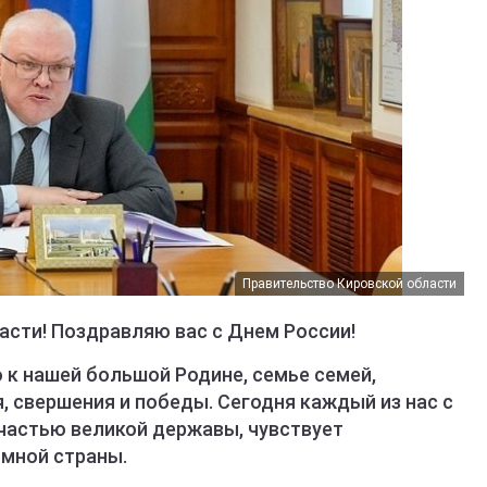
Правительство Кировской области
сти! Поздравляю вас с Днем России!
 к нашей большой Родине, семье семей,
 свершения и победы. Сегодня каждый из нас с
частью великой державы, чувствует
омной страны.