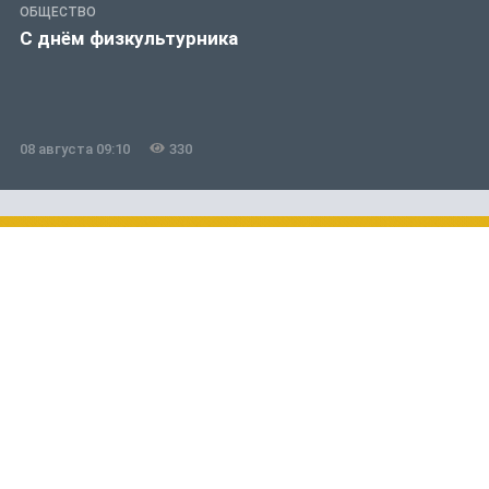
ОБЩЕСТВО
С днём физкультурника
08 августа 09:10
330