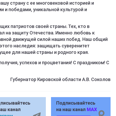
нашу страну с ее многовековой историей и
и и победами, уникальной культурой и
щих патриотов своей страны. Тех, кто в
ал на защиту Отечества. Именно любовь к
лавной движущей силой наших побед. Наш общий
этого наследия: защищать суверенитет
ущее для нашей страны и родного края.
лучия, успехов и процветания! С праздником! С
Губернатор Кировской области А.В. Соколов
писывайтесь
Подписывайтесь
наш канал
на наш канал
MAX
еграм