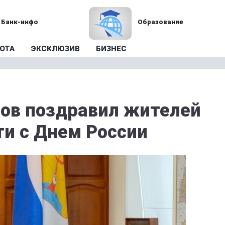
Банк-инфо
Образование
ОТА
ЭКСКЛЮЗИВ
БИЗНЕС
ов поздравил жителей
ти с Днем России