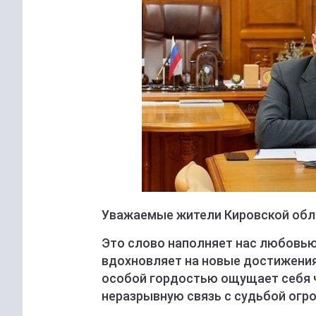
Уважаемые жители Кировской обла
Это слово наполняет нас любовью
вдохновляет на новые достижения,
особой гордостью ощущает себя 
неразрывную связь с судьбой огр