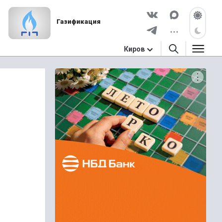
Газификация
Киров