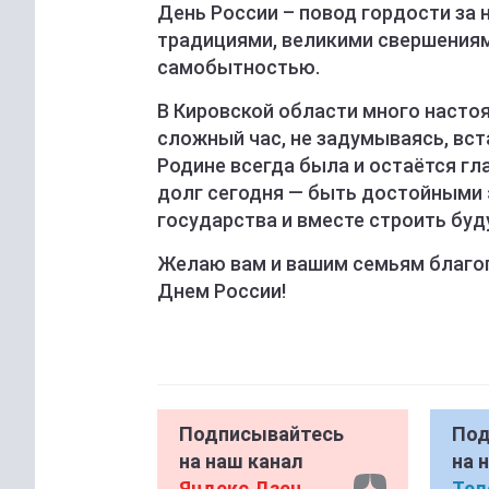
День России – повод гордости за 
традициями, великими свершениям
самобытностью.
В Кировской области много настоя
сложный час, не задумываясь, вст
Родине всегда была и остаётся г
долг сегодня — быть достойными 
государства и вместе строить буд
Желаю вам и вашим семьям благопо
Днем России!
Подписывайтесь
Под
на наш канал
на 
Яндекс Дзен
Тел