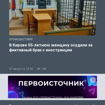
ПРОИСШЕСТВИЯ
П
В Кирове 55-летнюю женщину осудили за
фиктивный брак с иностранцем
07 августа 12:30
145
0