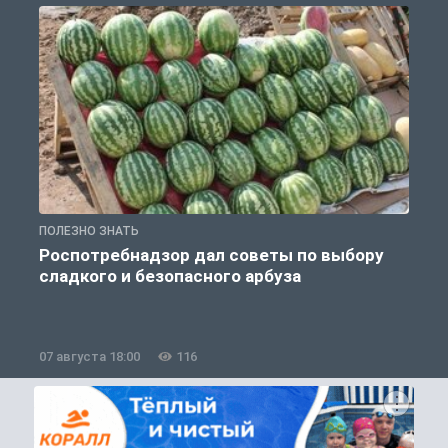
ПОЛЕЗНО ЗНАТЬ
О
Роспотребнадзор дал советы по выбору
сладкого и безопасного арбуза
07 августа 18:00
116
0