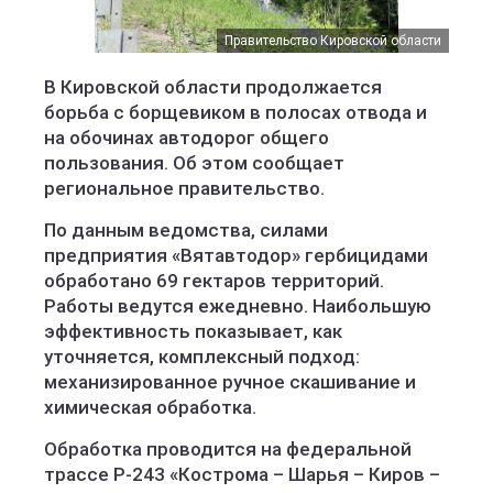
Правительство Кировской области
В Кировской области продолжается
борьба с борщевиком в полосах отвода и
на обочинах автодорог общего
пользования. Об этом сообщает
региональное правительство.
По данным ведомства, силами
предприятия «Вятавтодор» гербицидами
обработано 69 гектаров территорий.
Работы ведутся ежедневно. Наибольшую
эффективность показывает, как
уточняется, комплексный подход:
механизированное ручное скашивание и
химическая обработка.
Обработка проводится на федеральной
трассе Р-243 «Кострома – Шарья – Киров –