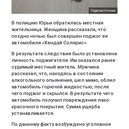
Первоисточник
В полицию Юрьи обратилась местная
жительница. Женщина рассказала, что
поздно ночью был совершен поджог ее
автомобиля «Хендай Солярис».
В результате следствия было установлена
личность поджигателя. Им оказался ранее
судимый местный житель. Мужчина
рассказал, что, находясь в состоянии
алкогольного опьянения, шел мимо, облил
автомобиль горючей жидкостью, после
чего поджог и скрылся. В результате чего
автомобиль получил повреждения лако-
красочного покрытия. Сумма ущерба
устанавливается.
По данному факту возбуждено уголовное