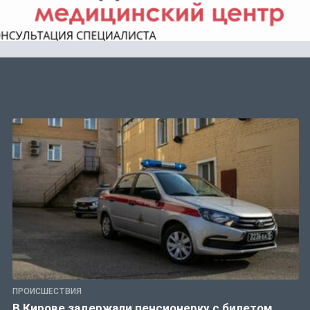
ПРОИСШЕСТВИЯ
В Кирове задержали пенсионерку с билетом