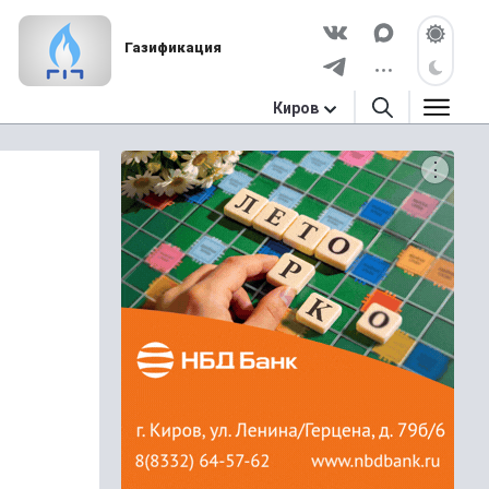
Газификация
Киров