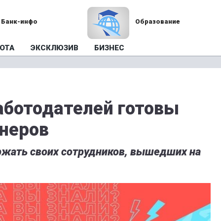
Банк-инфо
Образование
ОТА
ЭКСКЛЮЗИВ
БИЗНЕС
аботодателей готовы
неров
ржать своих сотрудников, вышедших на