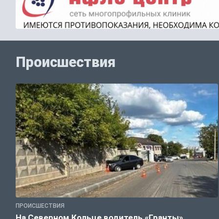
Происшествия
ПРОИСШЕСТВИЯ
На Северном Кольце водитель «Гранты»