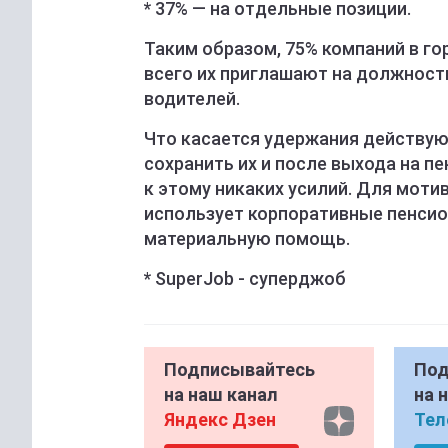
* 37% — на отдельные позиции.
Таким образом, 75% компаний в г
всего их приглашают на должност
водителей.
Что касается удержания действую
сохранить их и после выхода на п
к этому никаких усилий. Для мот
использует корпоративные пенсио
материальную помощь.
* SuperJob - суперджоб
Подписывайтесь
Под
на наш канал
на 
Яндекс Дзен
Тел