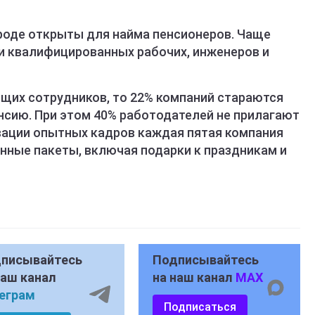
ороде открыты для найма пенсионеров. Чаще
и квалифицированных рабочих, инженеров и
щих сотрудников, то 22% компаний стараются
енсию. При этом 40% работодателей не прилагают
ивации опытных кадров каждая пятая компания
нные пакеты, включая подарки к праздникам и
писывайтесь
Подписывайтесь
наш канал
на наш канал
MAX
еграм
Подписаться