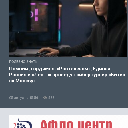
ПОЛЕЗНО ЗНАТЬ
Помним, гордимся: «Ростелеком», Единая
Россия и «Леста» проведут кибертурнир «Битва
за Москву»
05 августа 15:56
588