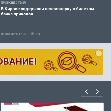
ПРОИСШЕСТВИЯ
О
В Кирове задержали пенсионерку с билетом
Е
банка приколов
б
05 августа 17:00
781
0