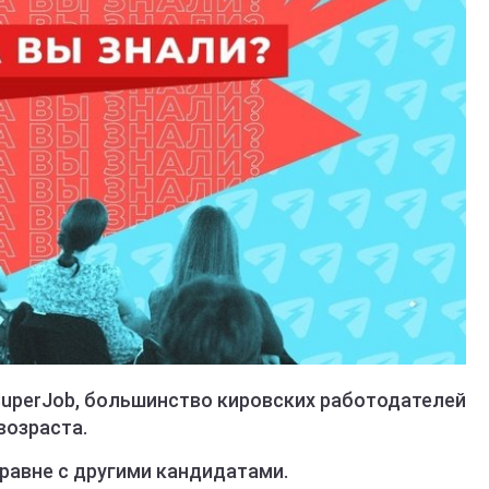
uperJob, большинство кировских работодателей
возраста.
аравне с другими кандидатами.