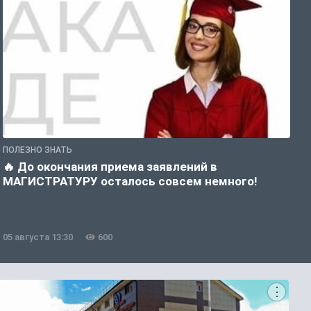
ПОЛЕЗНО ЗНАТЬ
П
🔥 До окончания приема заявлений в
Д
МАГИСТРАТУРУ осталось совсем немного!
05 августа 13:30
600
0