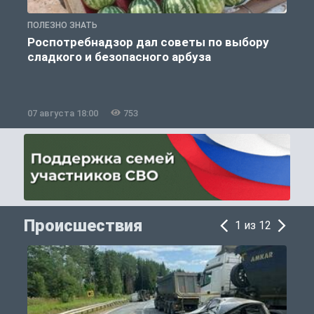
ПОЛЕЗНО ЗНАТЬ
П
Роспотребнадзор дал советы по выбору
сладкого и безопасного арбуза
07 августа 18:00
753
0
Происшествия
1 из 12