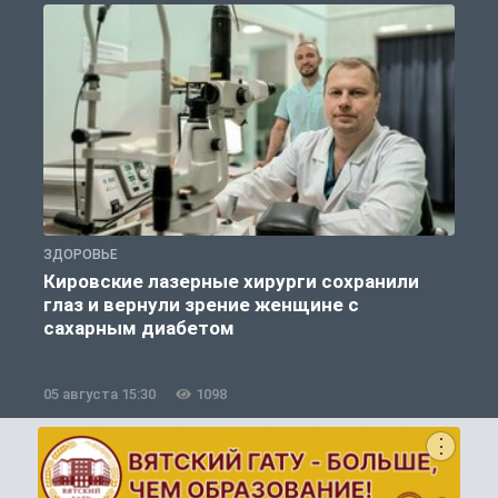
ЗДОРОВЬЕ
П
Кировские лазерные хирурги сохранили
глаз и вернули зрение женщине с
сахарным диабетом
05 августа 15:30
1098
0