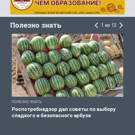
Полезно знать
1 из 12
ПОЛЕЗНО ЗНАТЬ
П
Роспотребнадзор дал советы по выбору
сладкого и безопасного арбуза