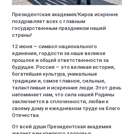
Президентская академия/Киров искренне
поздравляет всех с главным
государственным праздником нашей
страны!
12 июня — символ национального
единения, гордости за наше великое
прошлое и общей ответственности за
будущее. Россия — это великая история,
богатейшая культура, уникальные
традиции и, самое главное, сильные,
талантливые и искренние люди. Этот день
напоминает нам, что сила нашей Родины
заключается в сплоченности, любви к
своему дому и ежедневном труде на благо
Отечества.
От всей души Президентская академия
желает вам крепкого здоровья,