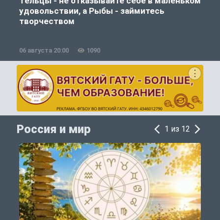
Тельцы - не отказывайте себе в маленьком
удовольствии, а Рыбы - займитесь
творчеством
06 августа 20:00
1090
0
Россия и мир
1 из 12