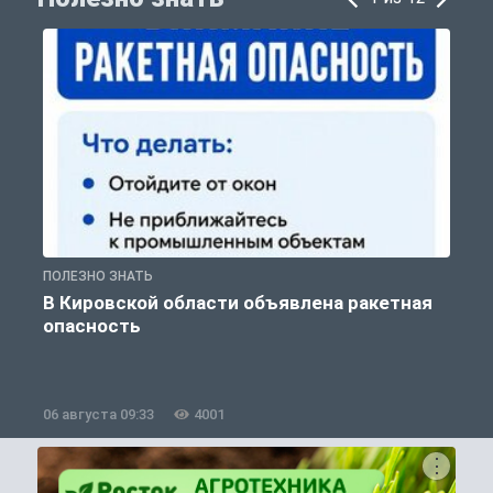
ПОЛЕЗНО ЗНАТЬ
Т
В Кировской области объявлена ракетная
опасность
06 августа 09:33
4001
0