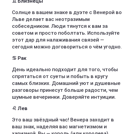
♊ Близнецы
Солнце в вашем знаке в дуэте с Венерой во
Льве делает вас неотразимым
собеседником. Люди тянутся к вам за
советом и просто поболтать. Используйте
этот дар для налаживания связей —
сегодня можно договориться о чём угодно.
♋ Рак
День идеально подходит для того, чтобы
спрятаться от суеты и побыть в кругу
самых близких. Домашний уют и душевные
разговоры принесут больше радости, чем
шумные вечеринки. Доверяйте интуиции.
♌ Лев
Это ваш звёздный час! Венера заходит в
ваш знак, наделяя вас магнетизмом и
харизмой. Вы — король (или королева)