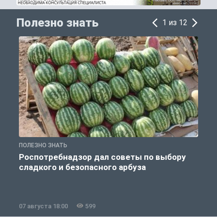
Полезно знать
1 из 12
ПОЛЕЗНО ЗНАТЬ
П
Роспотребнадзор дал советы по выбору
сладкого и безопасного арбуза
07 августа 18:00
599
0