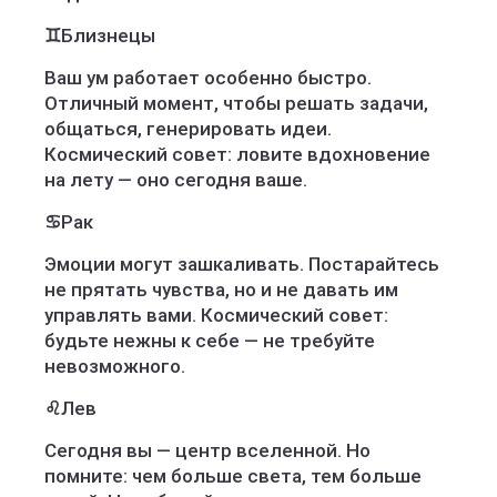
♊
Близнецы
Ваш ум работает особенно быстро.
Отличный момент, чтобы решать задачи,
общаться, генерировать идеи.
Космический совет: ловите вдохновение
на лету — оно сегодня ваше.
♋
Рак
Эмоции могут зашкаливать. Постарайтесь
не прятать чувства, но и не давать им
управлять вами. Космический совет:
будьте нежны к себе — не требуйте
невозможного.
♌
Лев
Сегодня вы — центр вселенной. Но
помните: чем больше света, тем больше