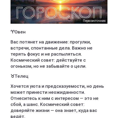
Первоисточник
♈
Овен
Вас потянет на движение: прогулки,
встречи, спонтанные дела. Важно не
терять фокус и не распыляться.
Космический совет: действуйте с
огоньком, но не забывайте о цели.
♉
Телец
Хочется уюта и предсказуемости, но день
может принести неожиданности.
Отнеситесь к ним с интересом — это не
сбой, а шанс. Космический совет:
доверяйте жизни — она знает, куда вас
ведёт.