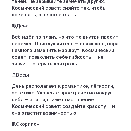
теней. Не забывайте замечать других.
Космический совет: сияйте так, чтобы
освещать, а не ослеплять.
♍
Дева
Всё идёт по плану, но что-то внутри просит
перемен. Прислушайтесь — возможно, пора
немного изменить маршрут. Космический
совет: позволить себе гибкость — не
значит потерять контроль.
♎
Весы
День располагает к романтике, лёгкости,
эстетике. Украсьте пространство вокруг
себя — это поднимет настроение.
Космический совет: создайте красоту — и
она ответит взаимностью.
♏
Скорпион