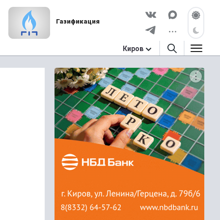
Газификация
Киров