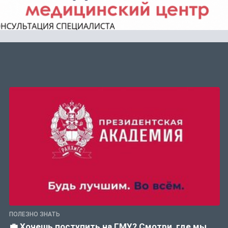
ПОЛЕЗНО ЗНАТЬ
💼 Хочешь поступить на ГМУ? Смотри, где мы