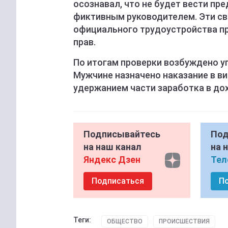
осознавал, что не будет вести пр
фиктивным руководителем. Эти св
официального трудоустройства пр
прав.
По итогам проверки возбуждено уг
Мужчине назначено наказание в ви
удержанием части заработка в до
Подписывайтесь
Под
на наш канал
на 
Яндекс Дзен
Тел
Подписаться
П
Теги:
ОБЩЕСТВО
ПРОИСШЕСТВИЯ