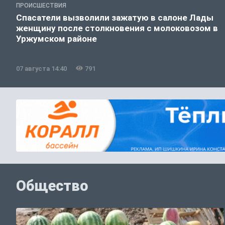
ПРОИСШЕСТВИЯ
Спасатели вызволили зажатую в салоне Лады
женщину после столкновения с молоковозом в
Уржумском районе
07 августа 14:40
791
Общество