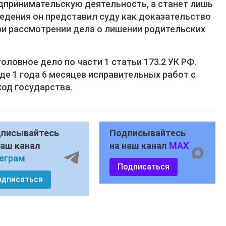
едпринимательскую деятельность, а станет лишь
едения он представил суду как доказательство
и рассмотрении дела о лишении родительских
оловное дело по части 1 статьи 173.2 УК РФ.
де 1 года 6 месяцев исправительных работ с
ход государства.
писывайтесь
Подписывайтесь
наш канал
на наш канал
MAX
еграм
Подписаться
одписаться