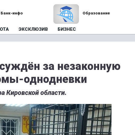
Банк-инфо
Образование
ОТА
ЭКСКЛЮЗИВ
БИЗНЕС
суждён за незаконную
рмы-однодневки
а Кировской области.