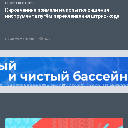
ПРОИСШЕСТВИЯ
Кировчанина поймали на попытке хищения
инструмента путём переклеивания штрих-кода
07 августа 13:30
477