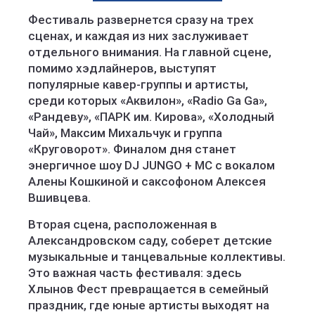
Фестиваль развернется сразу на трех
сценах, и каждая из них заслуживает
отдельного внимания. На главной сцене,
помимо хэдлайнеров, выступят
популярные кавер-группы и артисты,
среди которых «Аквилон», «Radio Ga Ga»,
«Рандеву», «ПАРК им. Кирова», «Холодный
Чай», Максим Михальчук и группа
«Круговорот». Финалом дня станет
энергичное шоу DJ JUNGO + MC с вокалом
Алены Кошкиной и саксофоном Алексея
Вшивцева.
Вторая сцена, расположенная в
Александровском саду, соберет детские
музыкальные и танцевальные коллективы.
Это важная часть фестиваля: здесь
Хлынов Фест превращается в семейный
праздник, где юные артисты выходят на