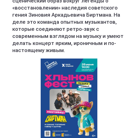
сценический образ вокруг легенды о
«восстановлении» наследия советского
гения Зиновия Аркадьевича Биртмана. На
деле это команда опытных музыкантов,
которые соединяют ретро-звук с
современным взглядом на музыку и умеют
делать концерт ярким, ироничным и по-
настоящему живым.