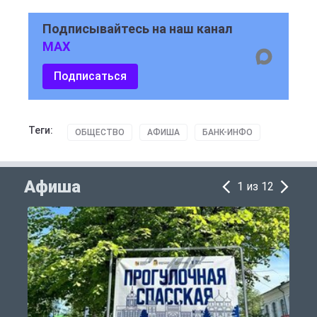
Подписывайтесь на наш канал
MAX
Подписаться
Теги:
ОБЩЕСТВО
АФИША
БАНК-ИНФО
Афиша
1 из 12