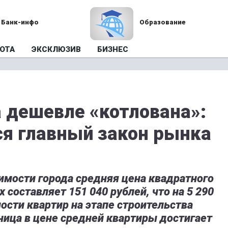
Банк-инфо
Образование
ОТА
ЭКСКЛЮЗИВ
БИЗНЕС
а дешевле «котлована»:
ся главный закон рынка
мости города средняя цена квадратного
 составляет 151 040 рублей, что на 5 290
ости квартир на этапе строительства
азница в цене средней квартиры достигает