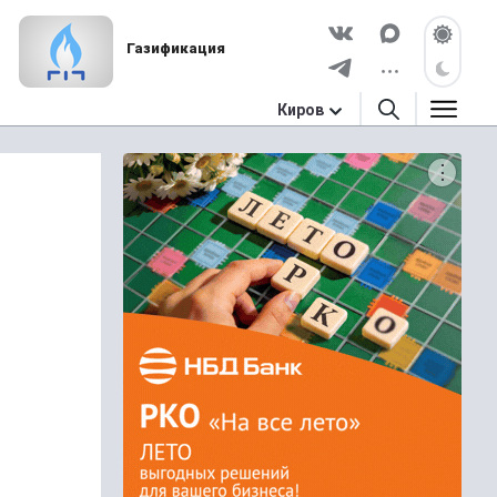
Газификация
Киров