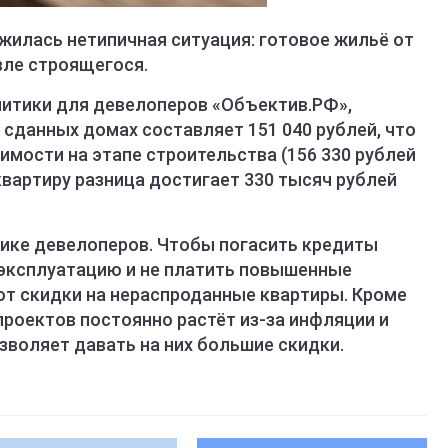
жилась нетипичная ситуация: готовое жильё от
вле строящегося.
итики для девелоперов «Объектив.РФ»,
 сданных домах составляет 151 040 рублей, что
тоимости на этапе строительства (156 330 рублей
 квартиру разница достигает 330 тысяч рублей
гике девелоперов. Чтобы погасить кредиты
 эксплуатацию и не платить повышенные
т скидки на нераспроданные квартиры. Кроме
роектов постоянно растёт из-за инфляции и
зволяет давать на них большие скидки.