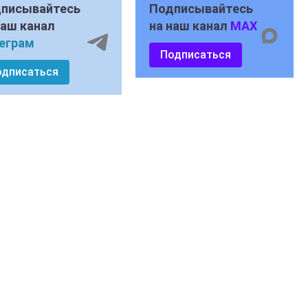
писывайтесь
Подписывайтесь
наш канал
на наш канал
MAX
еграм
Подписаться
одписаться