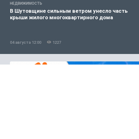
НЕДВИЖИМОСТЬ
В Шутовщине сильным ветром унесло часть
крыши жилого многоквартирного дома
04 августа 12:00
1227
Общество