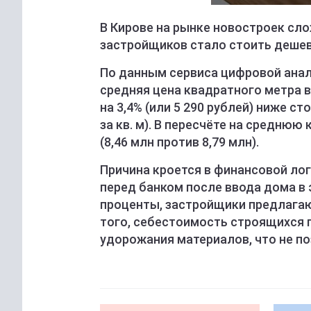
В Кирове на рынке новостроек сло
застройщиков стало стоить деше
По данным сервиса цифровой анал
средняя цена квадратного метра в
на 3,4% (или 5 290 рублей) ниже с
за кв. м). В пересчёте на среднюю
(8,46 млн против 8,79 млн).
Причина кроется в финансовой ло
перед банком после ввода дома в
проценты, застройщики предлагаю
того, себестоимость строящихся п
удорожания материалов, что не по