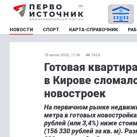
НОВОСТИ
СПОРТ
КАРТА-СПРАВОЧНИК
РАБ
18 июня 2026, 11:36
1624
Готовая квартир
в Кирове сломал
новостроек
На первичном рынке недвижи
метра в готовых новостройках
рублей (или 3,4%) ниже стоим
(156 330 рублей за кв. м). Р