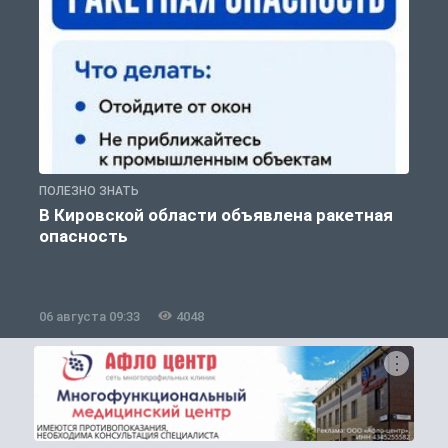
ПОЛЕЗНО ЗНАТЬ
Т
В Кировской области объявлена ракетная
опасность
06 августа 09:33
4048
0