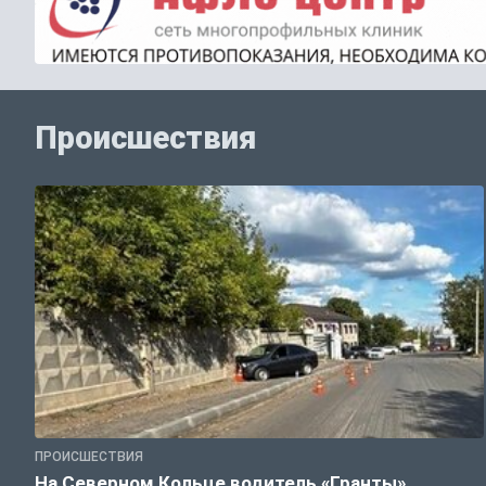
Происшествия
ПРОИСШЕСТВИЯ
На Северном Кольце водитель «Гранты»