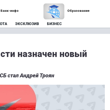
Банк-инфо
Образование
ОТА
ЭКСКЛЮЗИВ
БИЗНЕС
асти назначен новый
СБ стал Андрей Троян