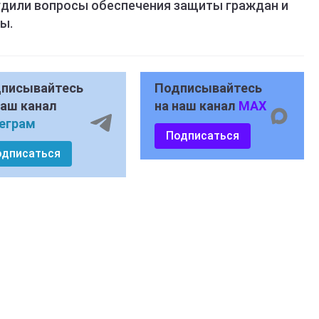
удили вопросы обеспечения защиты граждан и
ы.
писывайтесь
Подписывайтесь
наш канал
на наш канал
MAX
еграм
Подписаться
одписаться