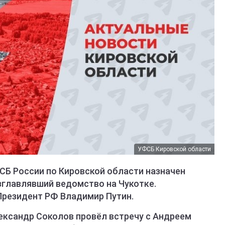
УФСБ Кировской области
Б России по Кировской области назначен
зглавлявший ведомство на Чукотке.
Президент РФ Владимир Путин.
ександр Соколов провёл встречу с Андреем