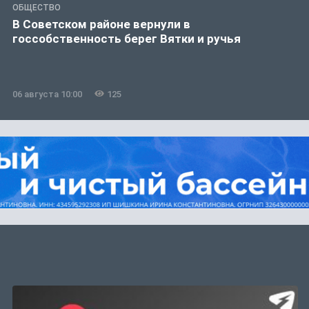
ОБЩЕСТВО
В Советском районе вернули в
госсобственность берег Вятки и ручья
06 августа 10:00
125