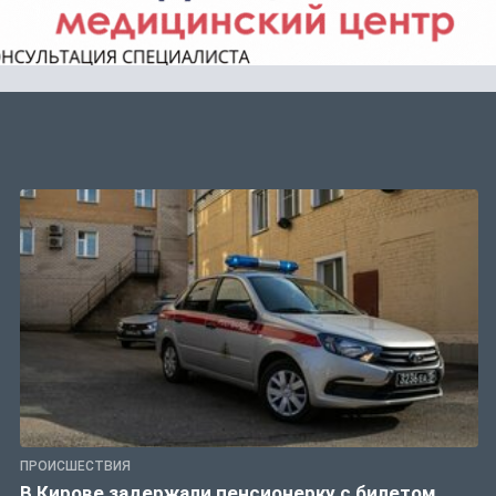
ПРОИСШЕСТВИЯ
В Кирове задержали пенсионерку с билетом