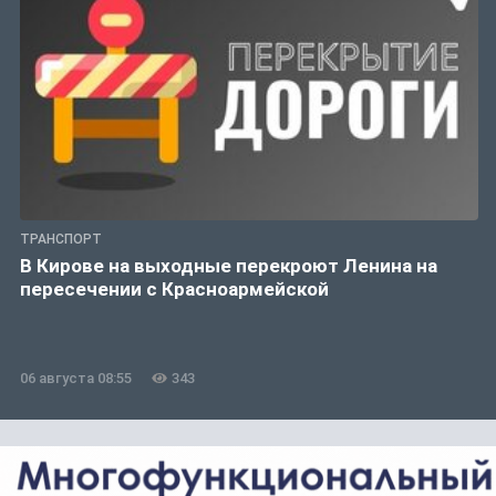
ТРАНСПОРТ
В Кирове на выходные перекроют Ленина на
пересечении с Красноармейской
06 августа 08:55
343