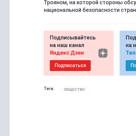
Трояном, на которой стороны обс
национальной безопасности стран
Подписывайтесь
Под
на наш канал
на 
Яндекс Дзен
Тел
Подписаться
П
Теги:
ОБЩЕСТВО