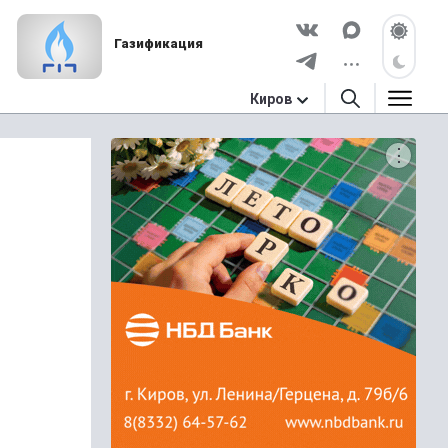
Газификация
Киров