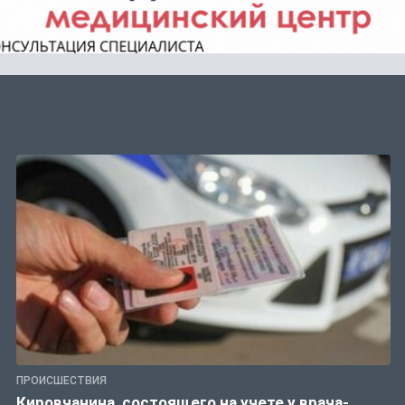
ПРОИСШЕСТВИЯ
Кировчанина, состоящего на учете у врача-