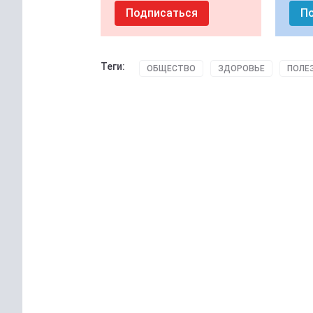
Подписаться
П
Теги:
ОБЩЕСТВО
ЗДОРОВЬЕ
ПОЛЕ