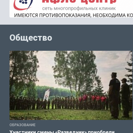
Общество
ОБРАЗОВАНИЕ
Участники смены «Разведчик» приобрели