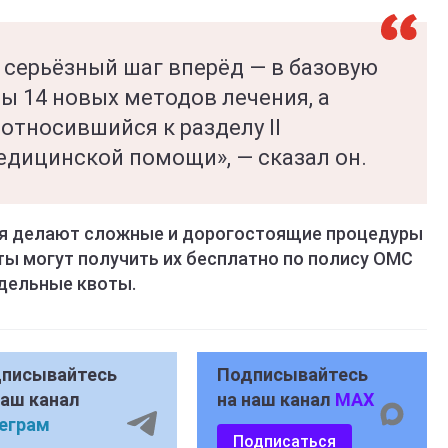
 серьёзный шаг вперёд — в базовую
 14 новых методов лечения, а
 относившийся к разделу II
дицинской помощи», — сказал он.
ния делают сложные и дорогостоящие процедуры
ты могут получить их бесплатно по полису ОМС
дельные квоты.
писывайтесь
Подписывайтесь
наш канал
на наш канал
MAX
еграм
Подписаться