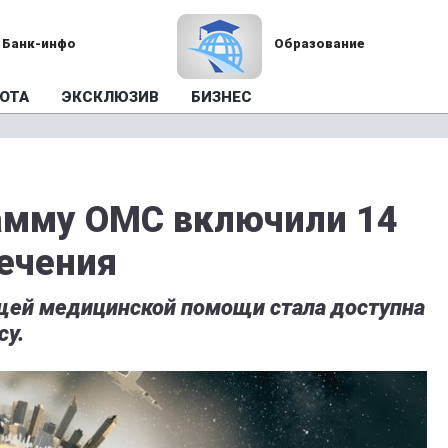
Банк-инфо
Образование
ОТА
ЭКСКЛЮЗИВ
БИЗНЕС
амму ОМС включили 14
ечения
щей медицинской помощи стала доступна
су.