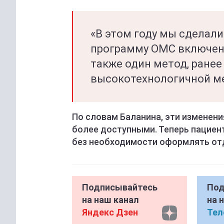
«В этом году мы сделали
программу ОМС включены
также один метод, ранее
высокотехнологичной ме
По словам Баланина, эти измене
более доступными. Теперь пациен
без необходимости оформлять от
Подписывайтесь
Под
на наш канал
на 
Яндекс Дзен
Тел