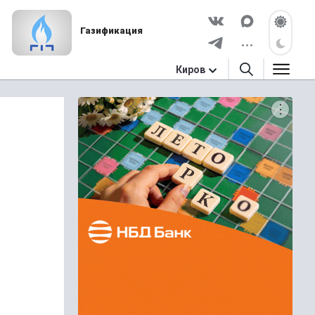
Газификация
Киров