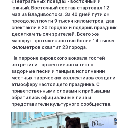
«Театральных поезда» - восточный и
южный. Восточный состав стартовал 12
мая из Владивостока. За 40 дней пути он
преодолел почти 9 тысяч километров, дав
спектакли в 20 городах и подарив праздник
десяткам тысяч зрителей. Всего же
маршрут протяженностью более 14 тысяч
километров охватит 23 города.
На перроне кировского вокзала гостей
встретили торжественно и тепло:
задорные песни и танцы в исполнении
местных творческих коллективов создали
атмосферу настоящего праздника. С
приветственными словами к прибывшим
обратились официальные лица и
представители культурного сообщества.