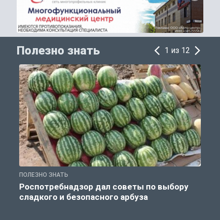
Полезно знать
1 из 12
ПОЛЕЗНО ЗНАТЬ
П
Роспотребнадзор дал советы по выбору
сладкого и безопасного арбуза