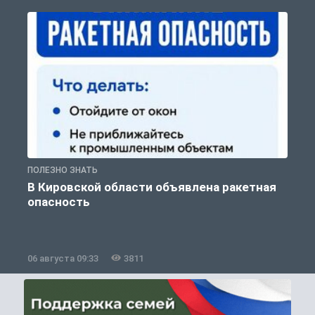
ПОЛЕЗНО ЗНАТЬ
Т
В Кировской области объявлена ракетная
опасность
06 августа 09:33
3811
0