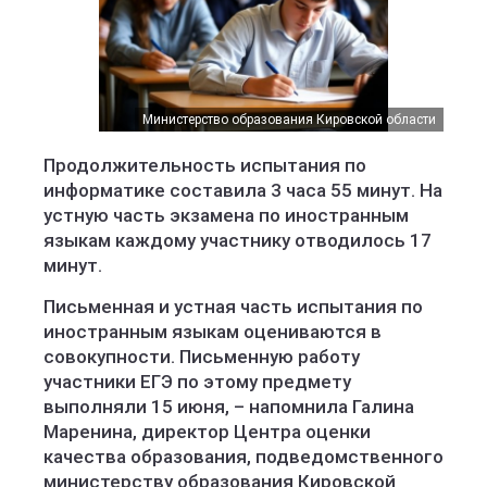
Министерство образования Кировской области
Продолжительность испытания по
информатике составила 3 часа 55 минут. На
устную часть экзамена по иностранным
языкам каждому участнику отводилось 17
минут.
Письменная и устная часть испытания по
иностранным языкам оцениваются в
совокупности. Письменную работу
участники ЕГЭ по этому предмету
выполняли 15 июня, – напомнила Галина
Маренина, директор Центра оценки
качества образования, подведомственного
министерству образования Кировской