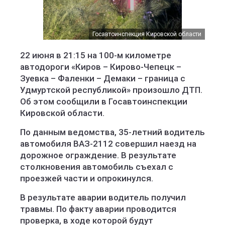
Госавтоинспекция Кировской области
22 июня в 21:15 на 100-м километре
автодороги «Киров – Кирово-Чепецк –
Зуевка – Фаленки – Демаки – граница с
Удмуртской республикой» произошло ДТП.
Об этом сообщили в Госавтоинспекции
Кировской области.
По данным ведомства, 35-летний водитель
автомобиля ВАЗ-2112 совершил наезд на
дорожное ограждение. В результате
столкновения автомобиль съехал с
проезжей части и опрокинулся.
В результате аварии водитель получил
травмы. По факту аварии проводится
проверка, в ходе которой будут