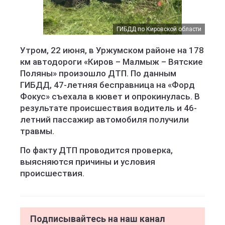
ГИБДД по Кировской области
Утром, 22 июня, в Уржумском районе на 178
км автодороги «Киров – Малмыж – Вятские
Поляны» произошло ДТП. По данным
ГИБДД, 47-летняя бесправница на «Форд
Фокус» съехала в кювет и опрокинулась. В
результате происшествия водитель и 46-
летний пассажир автомобиля получили
травмы.
По факту ДТП проводится проверка,
выясняются причины и условия
происшествия.
Подписывайтесь на наш канал