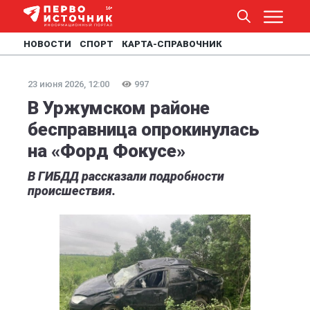
НОВОСТИ
СПОРТ
КАРТА-СПРАВОЧНИК
23 июня 2026, 12:00
997
В Уржумском районе
бесправница опрокинулась
на «Форд Фокусе»
В ГИБДД рассказали подробности
происшествия.