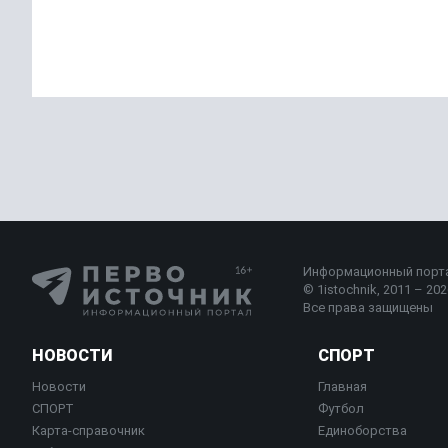
Информационный порт
© 1istochnik, 2011 – 2026
Все права защищены
НОВОСТИ
СПОРТ
Новости
Главная
СПОРТ
Футбол
Карта-справочник
Единоборства