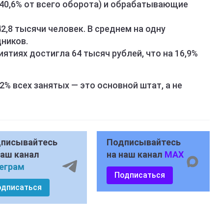
(40,6% от всего оборота) и обрабатывающие
2,8 тысячи человек. В среднем на одну
ников.
ятиях достигла 64 тысяч рублей, что на 16,9%
,2% всех занятых — это основной штат, а не
писывайтесь
Подписывайтесь
наш канал
на наш канал
MAX
еграм
Подписаться
одписаться