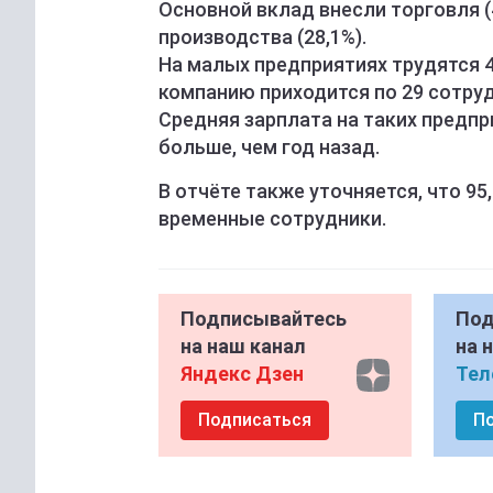
Основной вклад внесли торговля 
производства (28,1%).
На малых предприятиях трудятся 4
компанию приходится по 29 сотруд
Средняя зарплата на таких предпри
больше, чем год назад.
В отчёте также уточняется, что 95
временные сотрудники.
Подписывайтесь
Под
на наш канал
на 
Яндекс Дзен
Тел
Подписаться
П