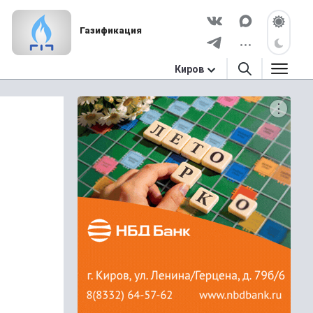
Газификация
Киров