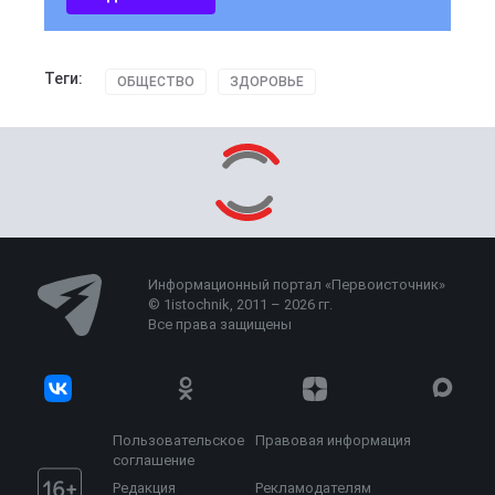
Теги:
ОБЩЕСТВО
ЗДОРОВЬЕ
Информационный портал «Первоисточник»
© 1istochnik, 2011 – 2026 гг.
Все права защищены
Пользовательское
Правовая информация
соглашение
Редакция
Рекламодателям