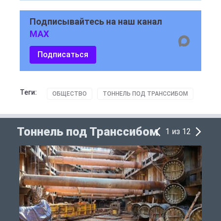
Подписывайтесь на наш канал
MAX
Подписаться
Теги:
ОБЩЕСТВО
ТОННЕЛЬ ПОД ТРАНССИБОМ
Тоннель под Транссибом
1 из 12