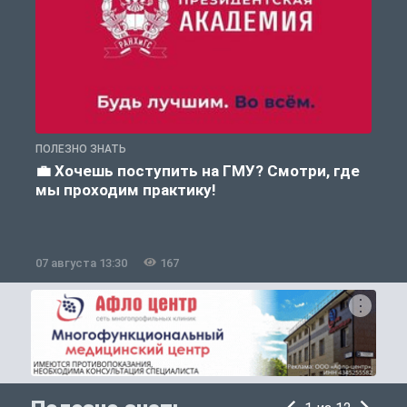
ПОЛЕЗНО ЗНАТЬ
П
💼 Хочешь поступить на ГМУ? Смотри, где
мы проходим практику!
07 августа 13:30
167
0