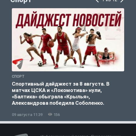
СПОРТ
С
Спортивный дайджест за 8 августа. В
матчах ЦСКА и «Локомотива» нули,
«Балтика» обыграла «Крылья»,
Александрова победила Соболенко.
09 августа 11:39
156
0