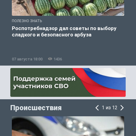
ПОЛЕЗНО ЗНАТЬ
П
Роспотребнадзор дал советы по выбору
сладкого и безопасного арбуза
07 августа 18:00
1436
0
Происшествия
1 из 12