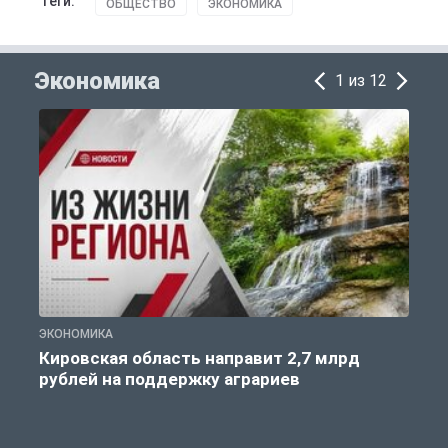
Теги:
ОБЩЕСТВО
ЭКОНОМИКА
Экономика
1 из 12
ЭКОНОМИКА
Э
Кировская область направит 2,7 млрд
рублей на поддержку аграриев