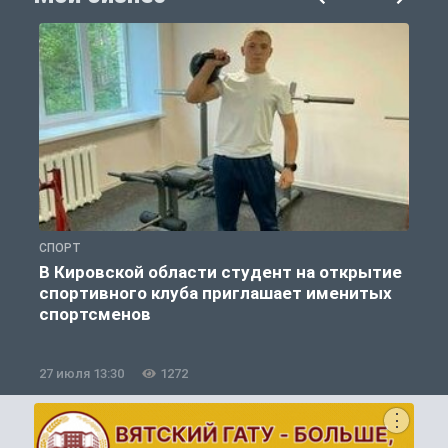
СПОРТ
М
В Кировской области студент на открытие
спортивного клуба приглашает именитых
спортсменов
27 июля 13:30
1272
1