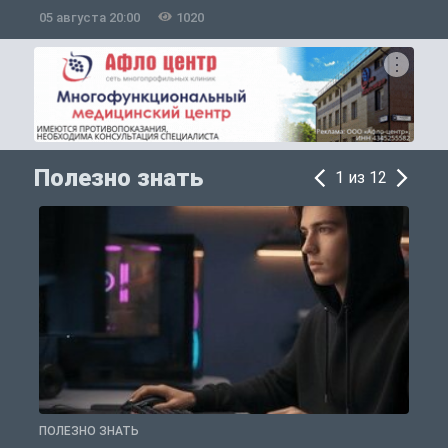
05 августа 20:00
1020
0
Полезно знать
1 из 12
ПОЛЕЗНО ЗНАТЬ
П