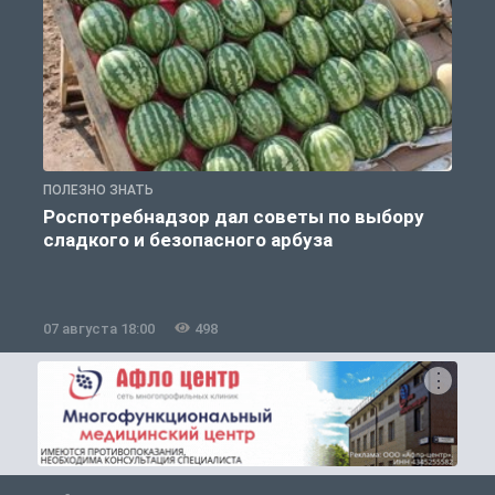
ПОЛЕЗНО ЗНАТЬ
П
Роспотребнадзор дал советы по выбору
сладкого и безопасного арбуза
07 августа 18:00
498
0