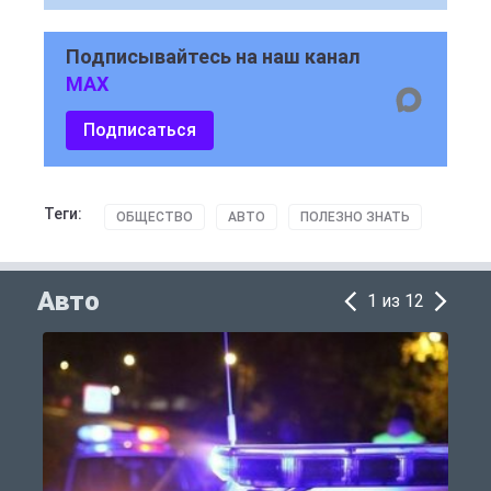
Подписывайтесь на наш канал
MAX
Подписаться
Теги:
ОБЩЕСТВО
АВТО
ПОЛЕЗНО ЗНАТЬ
Авто
1 из 12